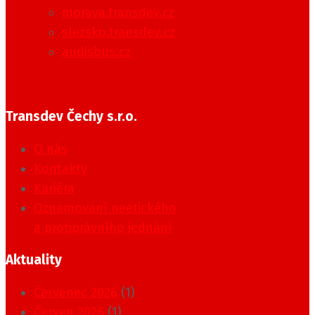
morava.transdev.cz
slezsko.transdev.cz
audisbus.cz
Transdev Čechy s.r.o.
O nás
Kontakty
Kariéra
Oznamování neetického
a protiprávního jednání
Aktuality
Červenec 2026
(1)
Červen 2026
(1)