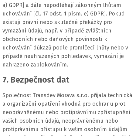
a) GDPR] a dále nepodléhají zákonným lhůtám
uchovávání [čl. 17 odst. 1 písm. e) GDPR].
Pokud
existují právní nebo skutečné překážky pro
vymazání údajů, např. v případě zvláštních
obchodních nebo daňových povinností k
uchovávání důkazů podle promlčecí lhůty nebo v
případě neuhrazených pohledávek, vymazání je
nahrazeno zablokováním.
7. Bezpečnost dat
Společnost Transdev Morava s.r.o. přijala technická
a organizační opatření vhodná pro ochranu proti
neoprávněnému nebo protiprávnímu zpřístupnění
vašich osobních údajů, neoprávněnému nebo
protiprávnímu přístupu k vašim osobním údajům