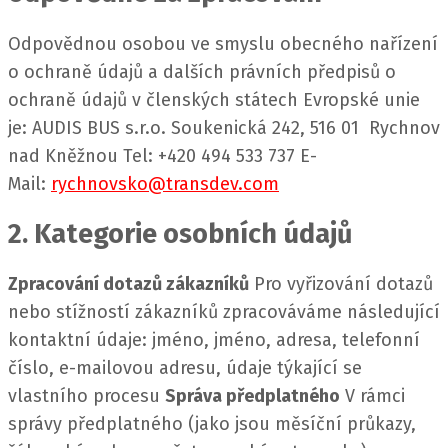
Odpovědnou osobou ve smyslu obecného nařízení
o ochraně údajů a dalších právních předpisů o
ochraně údajů v členských státech Evropské unie
je:
AUDIS BUS s.r.o. Soukenická 242, 516 01 Rychnov
nad Kněžnou Tel: +420 494 533 737 E-
Mail:
rychnovsko@transdev.com
2. Kategorie osobních údajů
Zpracování dotazů zákazníků
Pro vyřizování dotazů
nebo stížností zákazníků zpracováváme následující
kontaktní údaje: jméno, jméno, adresa, telefonní
číslo, e-mailovou adresu, údaje týkající se
vlastního procesu
Správa předplatného
V rámci
správy předplatného (jako jsou měsíční průkazy,