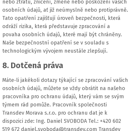
nebo ztrátu, zničení, změně nebo poškození vašich
osobních údajů, ať již neúmyslně nebo protiprávně.
Tato opatření zajišťují úroveň bezpečnosti, která
odráží rizika, která představuje zpracování a
povaha osobních údajů, které mají být chráněny.
Naše bezpečnostní opatření se v souladu s
technologickým vývojem neustále zlepšují.
8. Dotčená práva
Máte-li jakékoli dotazy týkající se zpracování vašich
osobních údajů, můžete se vždy obrátit na našeho
pracovníka pro ochranu údajů, který vám se svým
týmem rád pomůže.
Pracovník společnosti
Transdev Morava s.r.o. pro ochranu dat je k
dispozici zde:
Ing. Daniel SVOBODA Tel.: +420 602
519 672 daniel.svoboda@transdev.com
Transdev