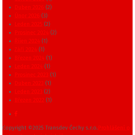
Duben 2026
(2)
Únor 2026
(3)
Leden 2025
(2)
Prosinec 2024
(2)
Říjen 2024
(1)
Září 2024
(1)
Březen 2024
(1)
Leden 2024
(1)
Prosinec 2023
(1)
Duben 2023
(1)
Leden 2023
(2)
Březen 2022
(1)
Copyright ©2025 Transdev Čechy s.r.o.
Prohlášení o