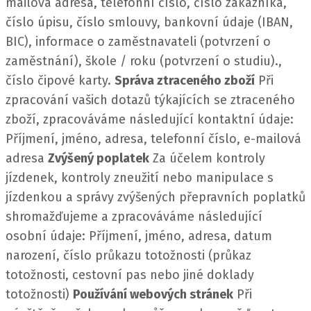
mailová adresa, telefonní číslo, číslo zákazníka,
číslo úpisu, číslo smlouvy, bankovní údaje (IBAN,
BIC), informace o zaměstnavateli (potvrzení o
zaměstnání), škole / roku (potvrzení o studiu).,
číslo čipové karty.
Správa ztraceného zboží
Při
zpracování vašich dotazů týkajících se ztraceného
zboží, zpracováváme následující kontaktní údaje:
Příjmení, jméno, adresa, telefonní číslo, e-mailová
adresa
Zvýšený poplatek
Za účelem kontroly
jízdenek, kontroly zneužití nebo manipulace s
jízdenkou a správy zvýšených přepravních poplatků
shromažďujeme a zpracováváme následující
osobní údaje:
Příjmení, jméno, adresa, datum
narození, číslo průkazu totožnosti (průkaz
totožnosti, cestovní pas nebo jiné doklady
totožnosti)
Používání webových stránek
Při