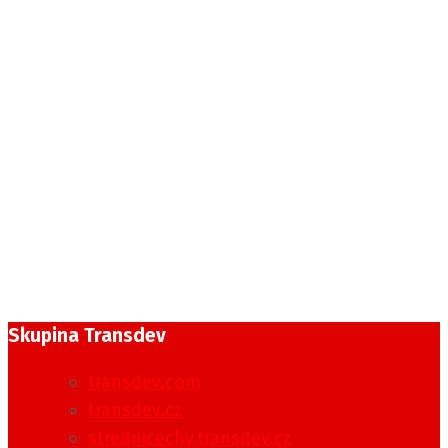
Skupina Transdev
transdev.com
transdev.cz
strednicechy.transdev.cz