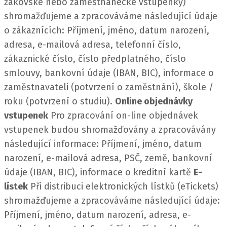
žákovské nebo zaměstnanecké vstupenky)
shromažďujeme a zpracováváme následující údaje
o zákaznících:
Příjmení, jméno, datum narození,
adresa, e-mailová adresa, telefonní číslo,
zákaznické číslo, číslo předplatného, číslo
smlouvy, bankovní údaje (IBAN, BIC), informace o
zaměstnavateli (potvrzení o zaměstnání), škole /
roku (potvrzení o studiu).
Online objednávky
vstupenek
Pro zpracování on-line objednávek
vstupenek budou shromažďovány a zpracovávány
následující informace:
Příjmení, jméno, datum
narození, e-mailová adresa, PSČ, země, bankovní
údaje (IBAN, BIC), informace o kreditní kartě
E-
lístek
Při distribuci elektronických lístků (eTickets)
shromažďujeme a zpracováváme následující údaje:
Příjmení, jméno, datum narození, adresa, e-