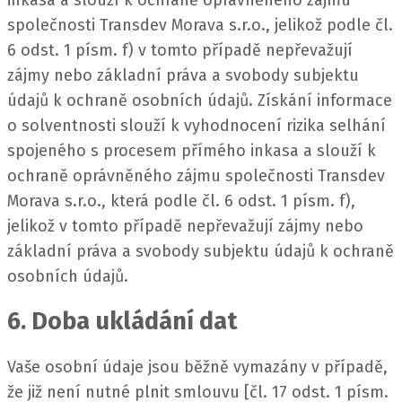
inkasa a slouží k ochraně oprávněného zájmu
společnosti Transdev Morava s.r.o., jelikož podle čl.
6 odst. 1 písm. f) v tomto případě nepřevažují
zájmy nebo základní práva a svobody subjektu
údajů k ochraně osobních údajů.
Získání informace
o solventnosti slouží k vyhodnocení rizika selhání
spojeného s procesem přímého inkasa a slouží k
ochraně oprávněného zájmu společnosti Transdev
Morava s.r.o., která podle čl. 6 odst. 1 písm. f),
jelikož v tomto případě nepřevažují zájmy nebo
základní práva a svobody subjektu údajů k ochraně
osobních údajů.
6. Doba ukládání dat
Vaše osobní údaje jsou běžně vymazány v případě,
že již není nutné plnit smlouvu [čl. 17 odst. 1 písm.