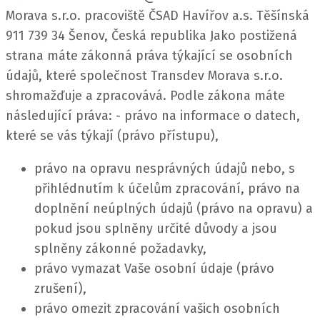
Morava s.r.o. pracoviště ČSAD Havířov a.s. Těšínská
911 739 34 Šenov, Česká republika
Jako postižená
strana máte zákonná práva týkající se osobních
údajů, které společnost Transdev Morava s.r.o.
shromažďuje a zpracovává.
Podle zákona máte
následující práva: - právo na informace o datech,
které se vás týkají (právo přístupu),
právo na opravu nesprávných údajů nebo, s
přihlédnutím k účelům zpracování, právo na
doplnění neúplných údajů (právo na opravu) a
pokud jsou splněny určité důvody a jsou
splněny zákonné požadavky,
právo vymazat Vaše osobní údaje (právo
zrušení),
právo omezit zpracování vašich osobních