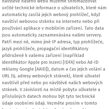
návštěvě našeho webu můžeme shromažďovat
určité technické informace o uživatelích, které nám
automaticky zasílá jejich webový prohlížeč, když
navštíví webovou stránku na internetu nebo při
používání aplikace v mobilním zařízení.
Tato data
jsou automaticky zaznamenávána našimi servery.
Patří mezi ně, mimo jiné IP adresa, typ prohlížeče,
jazyk prohlížeče, propagační identifikátory
přidružené k vašemu zařízení (například
identifikátor Apple pro inzerci [IDFA] nebo Ad-ID
reklamy Google [AAID]), datum a čas jejich volání a
URL (tj. adresy webových stránek), které uživatel
navštívil před nebo po návštěvě našich webových
stránek.
V závislosti na místě pobytu uživatele a
příslušných datech mohou být tyto technické
údaje osobními údaji. Vezměte prosím v tomto