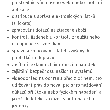
prostřednictvím našeho webu nebo mobilní
aplikace
distribuce a správa elektronických lístků
(eTickets)
zpracování dotazů na ztracené zboží
kontrolu jízdenek a kontrolu zneužití nebo
manipulace s jízdenkami
správu a zpracování plateb zvýšených
poplatků za dopravu
zasílání reklamních informací a nabídek
zajištění bezpečnosti našich IT systémů
videodohled na ochranu před zločinem, pro
udržování práv domova, pro shromažďování
důkazů při útoku nebo fyzickém napadení a
jakož i k detekci zakázek v automatech na
jízdenky