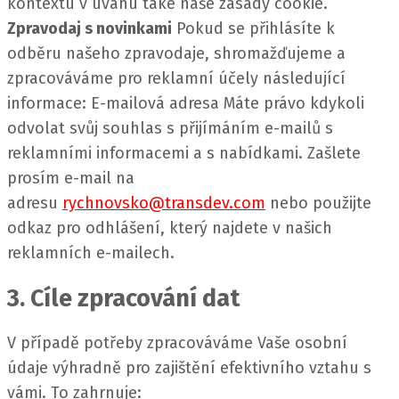
kontextu v úvahu také naše zásady cookie.
Zpravodaj s novinkami
Pokud se přihlásíte k
odběru našeho zpravodaje, shromažďujeme a
zpracováváme pro reklamní účely následující
informace: E-mailová adresa Máte právo kdykoli
odvolat svůj souhlas s přijímáním e-mailů s
reklamními informacemi a s nabídkami. Zašlete
prosím e-mail na
adresu
rychnovsko@transdev.com
nebo použijte
odkaz pro odhlášení, který najdete v našich
reklamních e-mailech.
3. Cíle zpracování dat
V případě potřeby zpracováváme Vaše osobní
údaje výhradně pro zajištění efektivního vztahu s
vámi. To zahrnuje: