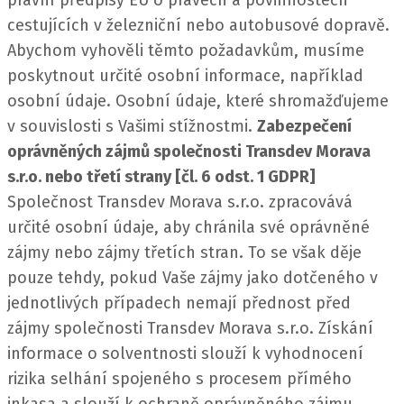
právní předpisy EU o právech a povinnostech
cestujících v železniční nebo autobusové dopravě.
Abychom vyhověli těmto požadavkům, musíme
poskytnout určité osobní informace, například
osobní údaje. Osobní údaje, které shromažďujeme
v souvislosti s Vašimi stížnostmi.
Zabezpečení
oprávněných zájmů společnosti Transdev Morava
s.r.o. nebo třetí strany [čl. 6 odst. 1 GDPR]
Společnost Transdev Morava s.r.o. zpracovává
určité osobní údaje, aby chránila své oprávněné
zájmy nebo zájmy třetích stran. To se však děje
pouze tehdy, pokud Vaše zájmy jako dotčeného v
jednotlivých případech nemají přednost před
zájmy společnosti Transdev Morava s.r.o.
Získání
informace o solventnosti slouží k vyhodnocení
rizika selhání spojeného s procesem přímého