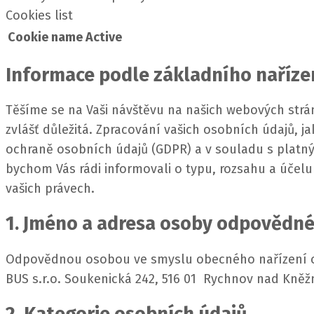
Cookies list
Cookie name
Active
Informace podle základního nařízen
Těšíme se na Vaši návštěvu na našich webových strán
zvlášť důležitá.
Zpracování vašich osobních údajů, ja
ochraně osobních údajů (GDPR) a v souladu s platn
bychom Vás rádi informovali o typu, rozsahu a účel
vašich právech.
1. Jméno a adresa osoby odpovědné
Odpovědnou osobou ve smyslu obecného nařízení o o
BUS s.r.o. Soukenická 242, 516 01 Rychnov nad Kněžn