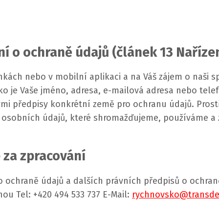
í o ochraně údajů (článek 13 Nařízen
kách nebo v mobilní aplikaci a na Váš zájem o naši s
ko je Vaše jméno, adresa, e-mailová adresa nebo tele
ými předpisy konkrétní země pro ochranu údajů.
Prost
u osobních údajů, které shromažďujeme, používáme a 
 za zpracování
chraně údajů a dalších právních předpisů o ochraně 
ou Tel: +420 494 533 737 E-Mail:
rychnovsko@transd