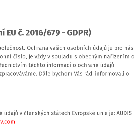
í EU č. 2016/679 - GDPR)
polečnost. Ochrana vašich osobních údajů je pro nás
fonní číslo, je vždy v souladu s obecným nařízením o
řednictvím těchto informací o ochraně údajů
zpracováváme. Dále bychom Vás rádi informovali o
údajů v členských státech Evropské unie je:
AUDIS
ev.com